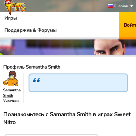
Russian
Игры
Войт
Поддержка & Форумы
Профиль Samantha Smith
Samantha
Smith
Участник
Познакомьтесь с Samantha Smith в играх Sweet
Nitro