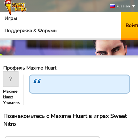
Russian
Игры
Войт
Поддержка & Форумы
Профиль Maxime Huart
Maxime
Huart
Участник
Познакомьтесь с Maxime Huart в играх Sweet
Nitro