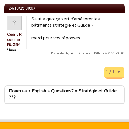
24/10/15 00:07
Salut a quoi ça sert d’améliorer les
bâtiments stratégie et Guilde ?
Cédric R
merci pour vos réponses ...
comme
RUGBY
Члан
Post edited by Cédric R comme RUGBY on 24/10/15 00:09
1 / 1
Почетна
English
Questions?
Stratégie et Guilde
???