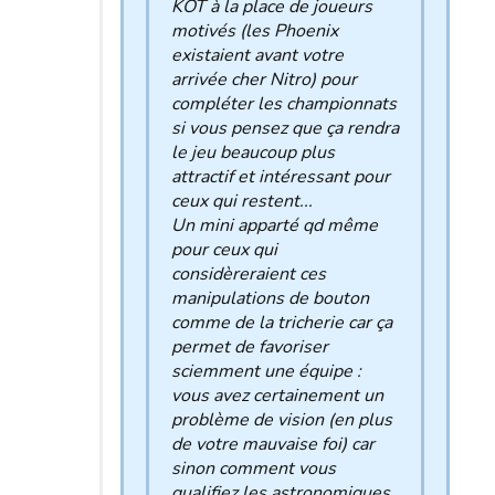
KOT à la place de joueurs
motivés (les Phoenix
existaient avant votre
arrivée cher Nitro) pour
compléter les championnats
si vous pensez que ça rendra
le jeu beaucoup plus
attractif et intéressant pour
ceux qui restent...
Un mini apparté qd même
pour ceux qui
considèreraient ces
manipulations de bouton
comme de la tricherie car ça
permet de favoriser
sciemment une équipe :
vous avez certainement un
problème de vision (en plus
de votre mauvaise foi) car
sinon comment vous
qualifiez les astronomiques