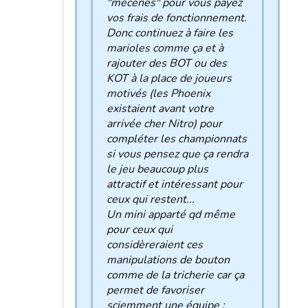
"mécènes" pour vous payez
vos frais de fonctionnement.
Donc continuez à faire les
marioles comme ça et à
rajouter des BOT ou des
KOT à la place de joueurs
motivés (les Phoenix
existaient avant votre
arrivée cher Nitro) pour
compléter les championnats
si vous pensez que ça rendra
le jeu beaucoup plus
attractif et intéressant pour
ceux qui restent...
Un mini apparté qd même
pour ceux qui
considèreraient ces
manipulations de bouton
comme de la tricherie car ça
permet de favoriser
sciemment une équipe :