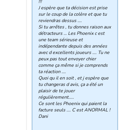
!!!
J espère que ta décision est prise
sur le coup de la colère et que tu
reviendras dessus ….
Si tu arrêtes , tu donnes raison aux
détracteurs … Les Phoenix c est
une team sérieuse et
indépendante depuis des années
avec d excellents joueurs …. Tu ne
peux pas tout envoyer chier
comme ça même si je comprends
ta réaction ….
Quoi qu il en soit , et j espère que
tu changeras d avis, ça a été un
plaisir de te jouer
régulièrement…..
Ce sont les Phoenix qui paient la
facture seuls …. C est ANORMAL !
Dani