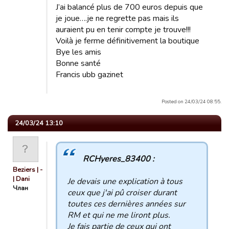
J’ai balancé plus de 700 euros depuis que
je joue….je ne regrette pas mais ils
auraient pu en tenir compte je trouve!!!
Voilà je ferme définitivement la boutique
Bye les amis
Bonne santé
Francis ubb gazinet
Posted on 24/03/24 08:55.
24/03/24 13:10
RCHyeres_83400 :
Beziers | -
| Dani
Je devais une explication à tous
Члан
ceux que j'ai pû croiser durant
toutes ces dernières années sur
RM et qui ne me liront plus.
Je fais partie de ceux qui ont