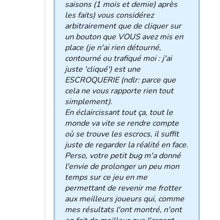
saisons (1 mois et demie) après
les faits) vous considérez
arbitrairement que de cliquer sur
un bouton que VOUS avez mis en
place (je n'ai rien détourné,
contourné ou trafiqué moi : j'ai
juste 'cliqué') est une
ESCROQUERIE (ndlr: parce que
cela ne vous rapporte rien tout
simplement).
En éclaircissant tout ça, tout le
monde va vite se rendre compte
où se trouve les escrocs, il suffit
juste de regarder la réalité en face.
Perso, votre petit bug m'a donné
l'envie de prolonger un peu mon
temps sur ce jeu en me
permettant de revenir me frotter
aux meilleurs joueurs qui, comme
mes résultats l'ont montré, n'ont