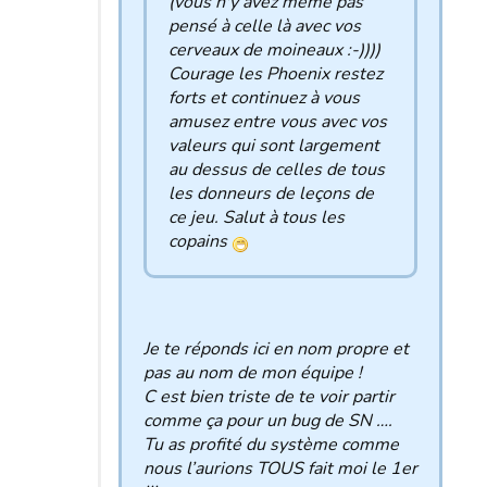
(vous n'y avez même pas
pensé à celle là avec vos
cerveaux de moineaux :-))))
Courage les Phoenix restez
forts et continuez à vous
amusez entre vous avec vos
valeurs qui sont largement
au dessus de celles de tous
les donneurs de leçons de
ce jeu. Salut à tous les
copains
Je te réponds ici en nom propre et
pas au nom de mon équipe !
C est bien triste de te voir partir
comme ça pour un bug de SN ….
Tu as profité du système comme
nous l’aurions TOUS fait moi le 1er