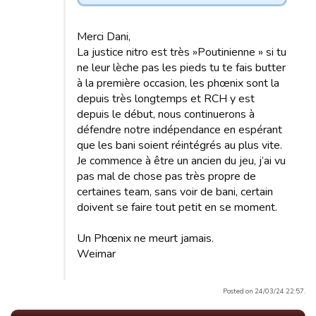
Merci Dani,
La justice nitro est très »Poutinienne » si tu
ne leur lèche pas les pieds tu te fais butter
à la première occasion, les phœnix sont la
depuis très longtemps et RCH y est
depuis le début, nous continuerons à
défendre notre indépendance en espérant
que les bani soient réintégrés au plus vite.
Je commence à être un ancien du jeu, j’ai vu
pas mal de chose pas très propre de
certaines team, sans voir de bani, certain
doivent se faire tout petit en se moment.
Un Phœnix ne meurt jamais.
Weimar
Posted on 24/03/24 22:57.