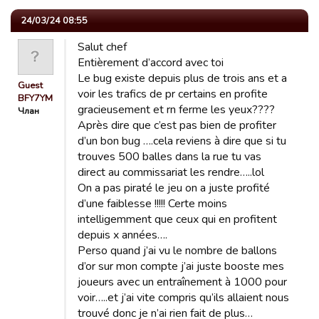
24/03/24 08:55
Salut chef
Entièrement d’accord avec toi
Le bug existe depuis plus de trois ans et a
Guest
voir les trafics de pr certains en profite
BFY7YM
gracieusement et rn ferme les yeux????
Члан
Après dire que c’est pas bien de profiter
d’un bon bug ….cela reviens à dire que si tu
trouves 500 balles dans la rue tu vas
direct au commissariat les rendre…..lol
On a pas piraté le jeu on a juste profité
d’une faiblesse !!!!! Certe moins
intelligemment que ceux qui en profitent
depuis x années….
Perso quand j’ai vu le nombre de ballons
d’or sur mon compte j’ai juste booste mes
joueurs avec un entraînement à 1000 pour
voir…..et j’ai vite compris qu’ils allaient nous
trouvé donc je n’ai rien fait de plus…