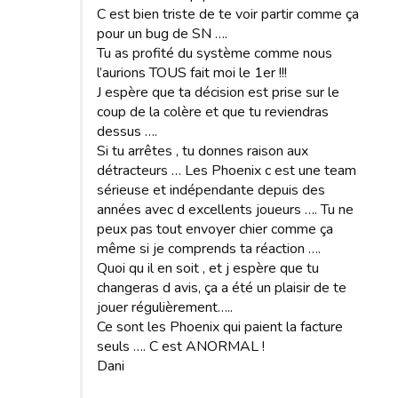
C est bien triste de te voir partir comme ça
pour un bug de SN ….
Tu as profité du système comme nous
l’aurions TOUS fait moi le 1er !!!
J espère que ta décision est prise sur le
coup de la colère et que tu reviendras
dessus ….
Si tu arrêtes , tu donnes raison aux
détracteurs … Les Phoenix c est une team
sérieuse et indépendante depuis des
années avec d excellents joueurs …. Tu ne
peux pas tout envoyer chier comme ça
même si je comprends ta réaction ….
Quoi qu il en soit , et j espère que tu
changeras d avis, ça a été un plaisir de te
jouer régulièrement…..
Ce sont les Phoenix qui paient la facture
seuls …. C est ANORMAL !
Dani