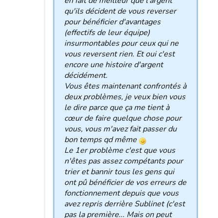
en fait de meilleur que l'argent
qu'ils décident de vous reverser
pour bénéficier d'avantages
(effectifs de leur équipe)
insurmontables pour ceux qui ne
vous reversent rien. Et oui c'est
encore une histoire d'argent
décidément.
Vous êtes maintenant confrontés à
deux problèmes, je veux bien vous
le dire parce que ça me tient à
cœur de faire quelque chose pour
vous, vous m'avez fait passer du
bon temps qd même
Le 1er problème c'est que vous
n'êtes pas assez compétants pour
trier et bannir tous les gens qui
ont pû bénéficier de vos erreurs de
fonctionnement depuis que vous
avez repris derrière Sublinet (c'est
pas la première... Mais on peut