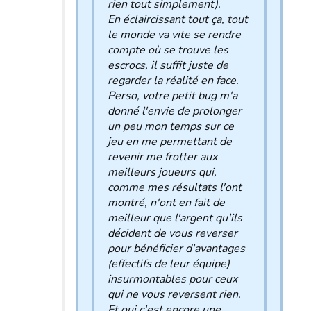
rien tout simplement).
En éclaircissant tout ça, tout
le monde va vite se rendre
compte où se trouve les
escrocs, il suffit juste de
regarder la réalité en face.
Perso, votre petit bug m'a
donné l'envie de prolonger
un peu mon temps sur ce
jeu en me permettant de
revenir me frotter aux
meilleurs joueurs qui,
comme mes résultats l'ont
montré, n'ont en fait de
meilleur que l'argent qu'ils
décident de vous reverser
pour bénéficier d'avantages
(effectifs de leur équipe)
insurmontables pour ceux
qui ne vous reversent rien.
Et oui c'est encore une