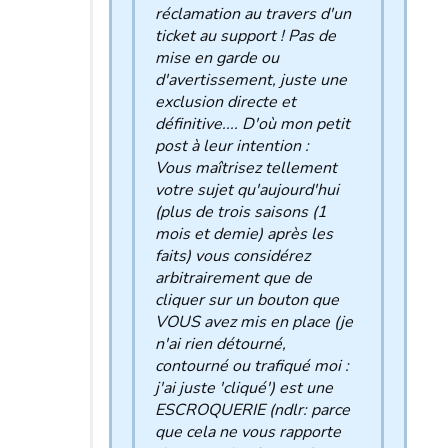
réclamation au travers d'un
ticket au support ! Pas de
mise en garde ou
d'avertissement, juste une
exclusion directe et
définitive.... D'où mon petit
post à leur intention :
Vous maîtrisez tellement
votre sujet qu'aujourd'hui
(plus de trois saisons (1
mois et demie) après les
faits) vous considérez
arbitrairement que de
cliquer sur un bouton que
VOUS avez mis en place (je
n'ai rien détourné,
contourné ou trafiqué moi :
j'ai juste 'cliqué') est une
ESCROQUERIE (ndlr: parce
que cela ne vous rapporte