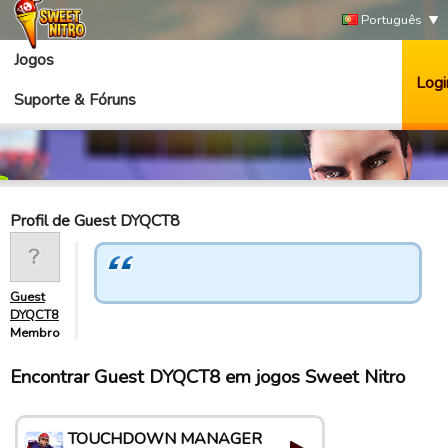
Português
Jogos
Logi
Suporte & Fóruns
Profil de Guest DYQCT8
Guest
DYQCT8
Membro
Encontrar Guest DYQCT8 em jogos Sweet Nitro
TOUCHDOWN MANAGER