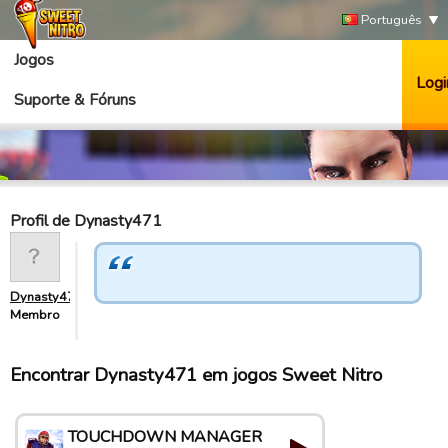
Português
Jogos
Logi
Suporte & Fóruns
Profil de Dynasty471
Dynasty471
Membro
Encontrar Dynasty471 em jogos Sweet Nitro
TOUCHDOWN MANAGER