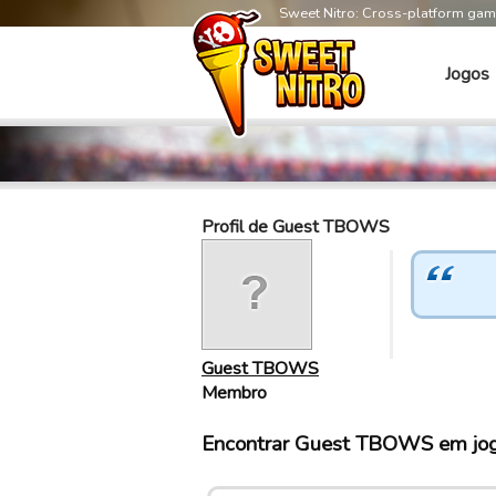
Sweet Nitro: Cross-platform ga
Jogos
Profil de Guest TBOWS
Guest TBOWS
Membro
Encontrar Guest TBOWS em jog