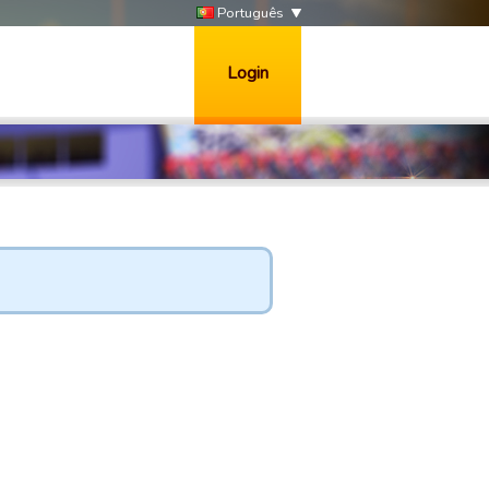
Português
Login