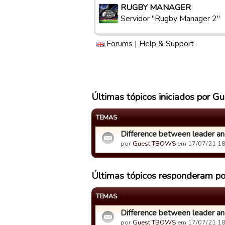
RUGBY MANAGER
Servidor "Rugby Manager 2"
Forums
|
Help & Support
Últimas tópicos iniciados por
TEMAS
Difference between leader an
por
Guest TBOWS
em 17/07/21 18
Últimas tópicos responderam 
TEMAS
Difference between leader an
por
Guest TBOWS
em 17/07/21 18