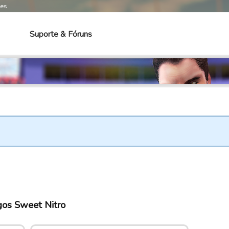
mes
Suporte & Fóruns
os Sweet Nitro