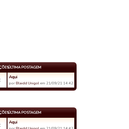
AÇÕES
ÚLTIMA POSTAGEM
Aqui
2
por
Blaidd Unigol
em 21/09/21 14:42
AÇÕES
ÚLTIMA POSTAGEM
Aqui
2
por
Blaidd Unigol
em 21/09/21 14:42