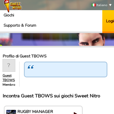
Italiano
Giochi
Logi
Supporto & Forum
Profilo di Guest TBOWS
Guest
TBOWS
Membro
Incontra Guest TBOWS sui giochi Sweet Nitro
RUGBY MANAGER