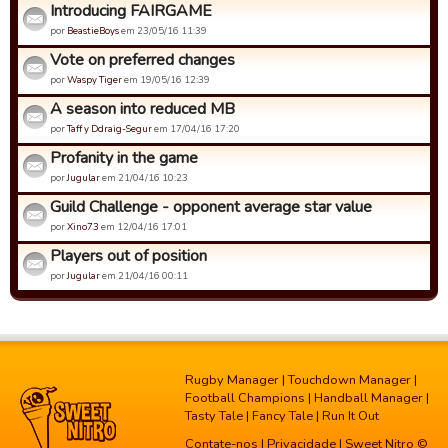
Introducing FAIRGAME
por
BeastieBoys
em 23/05/16 11:39
Vote on preferred changes
por
Waspy Tiger
em 19/05/16 12:39
A season into reduced MB
por
Taff y Ddraig-Segur
em 17/04/16 17:20
Profanity in the game
por
Jugular
em 21/04/16 10:23
Guild Challenge - opponent average star value
por
Xino73
em 12/04/16 17:01
Players out of position
por
Jugular
em 21/04/16 00:11
Rugby Manager
|
Touchdown Manager
|
Football Champions
|
Handball Manager
|
Tasty Tale
|
Fancy Tale
|
Run It Out
Contate-nos
|
Privacidade
| Sweet Nitro ©