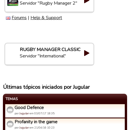
Servidor "Rugby Manager 2"
Forums
|
Help & Support
RUGBY MANAGER CLASSIC
Servidor "International"
Últimas tópicos iniciados por Jugular
TEMAS
Good Defence
por
Jugular
em 03/07/17 18:35
Profanity in the game
por
Jugular
em 21/04/16 10:23