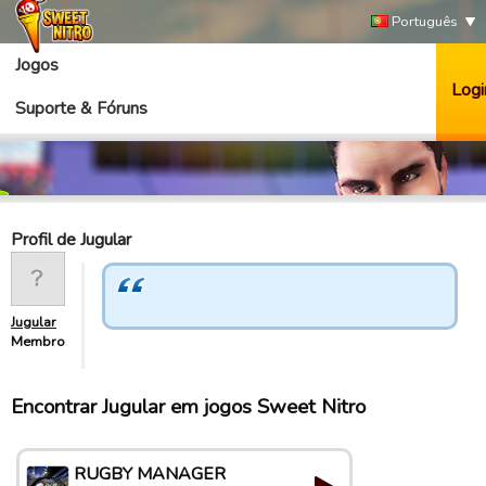
Português
Jogos
Logi
Suporte & Fóruns
Profil de Jugular
Jugular
Membro
Encontrar Jugular em jogos Sweet Nitro
RUGBY MANAGER