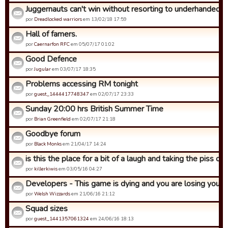
Juggernauts can't win without resorting to underhanded m
por
Dreadlocked warriors
em 13/02/18 17:59
Hall of famers.
por
Caernarfon RFC
em 05/07/17 01:02
Good Defence
por
Jugular
em 03/07/17 18:35
Problems accessing RM tonight
por
guest_1444417748347
em 02/07/17 23:33
Sunday 20:00 hrs British Summer Time
por
Brian Greenfield
em 02/07/17 21:18
Goodbye forum
por
Black Monks
em 21/04/17 14:24
is this the place for a bit of a laugh and taking the piss o...
por
killerkiwis
em 03/05/16 04:27
Developers - This game is dying and you are losing your be
por
Welsh Wizzards
em 21/06/16 21:12
Squad sizes
por
guest_1441357061324
em 24/06/16 18:13