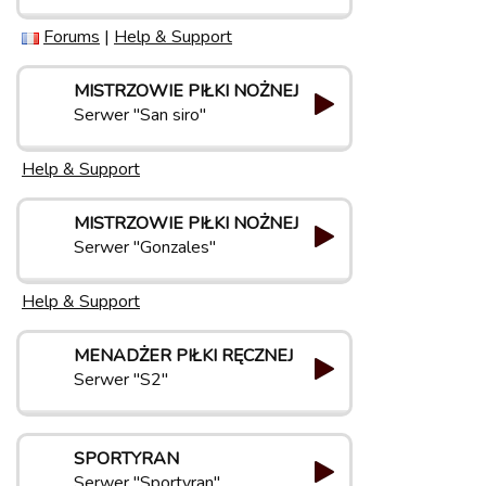
Forums
|
Help & Support
MISTRZOWIE PIŁKI NOŻNEJ
Serwer "San siro"
Help & Support
MISTRZOWIE PIŁKI NOŻNEJ
Serwer "Gonzales"
Help & Support
MENADŻER PIŁKI RĘCZNEJ
Serwer "S2"
SPORTYRAN
Serwer "Sportyran"