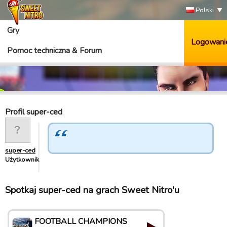
Polski
Gry
Logowani
Pomoc techniczna & Forum
Profil super-ced
super-ced
Użytkownik
Spotkaj super-ced na grach Sweet Nitro'u
FOOTBALL CHAMPIONS