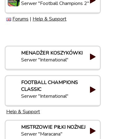
Serwer "Football Champions 2"
Forums
|
Help & Support
MENADŻER KOSZYKÓWKI
Serwer "International"
FOOTBALL CHAMPIONS
CLASSIC
Serwer "International"
Help & Support
MISTRZOWIE PIŁKI NOŻNEJ
Serwer "Maracana"