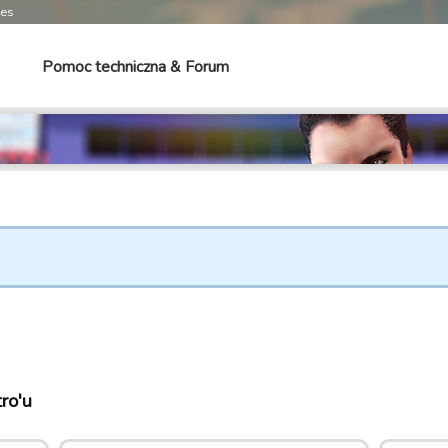
mes
Pomoc techniczna & Forum
ro'u