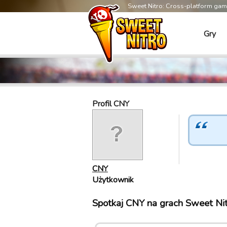
Sweet Nitro: Cross-platform ga
Gry
Profil CNY
CNY
Użytkownik
Spotkaj CNY na grach Sweet Nit