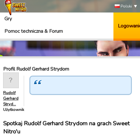
Polski
Gry
Logowani
Pomoc techniczna & Forum
Profil Rudolf Gerhard Strydom
Rudolf
Gerhard
Stryd…
Użytkownik
Spotkaj Rudolf Gerhard Strydom na grach Sweet
Nitro'u