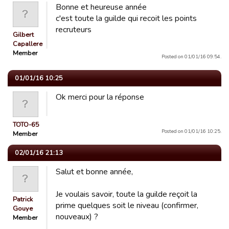
Bonne et heureuse année
c'est toute la guilde qui recoit les points
recruteurs
Gilbert
Capallere
Member
Posted on 01/01/16 09:54.
01/01/16 10:25
Ok merci pour la réponse
TOTO-65
Posted on 01/01/16 10:25.
Member
02/01/16 21:13
Salut et bonne année,
Je voulais savoir, toute la guilde reçoit la
Patrick
prime quelques soit le niveau (confirmer,
Gouye
nouveaux) ?
Member