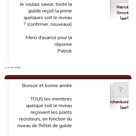
Je voulais savoir, toute la
Patrick
guilde reçoit la prime
Gouye
quelques soit le niveau
اعضا
(confirmer, nouveaux) ?
Merci d'avance pour la
réponse
Patrick
. نوشته شده در
Bonsoir et bonne année
TOUS les membres
Pichenibule
quelque soit le niveau
اعضا
reçoivent les points
recruteurs, en fonction du
niveau de l'hôtel de guilde