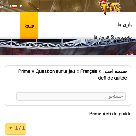
فارسی
بازی ها
ورود
پشتیبانی & فروم ها
صفحه اصلی
Français
Question sur le jeu
Prime
defi de guilde
Prime defi de guilde
1 / 1