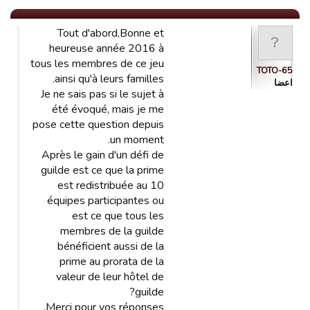
Tout d'abord,Bonne et
heureuse année 2016 à
tous les membres de ce jeu
TOTO-65
ainsi qu'à leurs familles.
اعضا
Je ne sais pas si le sujet à
été évoqué, mais je me
pose cette question depuis
un moment.
Après le gain d'un défi de
guilde est ce que la prime
est redistribuée au 10
équipes participantes ou
est ce que tous les
membres de la guilde
bénéficient aussi de la
prime au prorata de la
valeur de leur hôtel de
guilde?
Merci pour vos réponses.