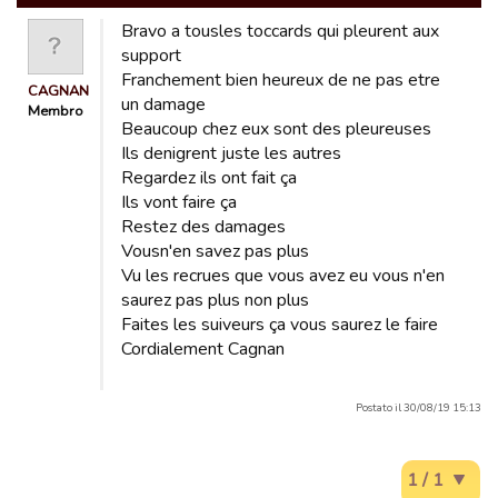
Bravo a tousles toccards qui pleurent aux
support
Franchement bien heureux de ne pas etre
CAGNAN
un damage
Membro
Beaucoup chez eux sont des pleureuses
Ils denigrent juste les autres
Regardez ils ont fait ça
Ils vont faire ça
Restez des damages
Vousn'en savez pas plus
Vu les recrues que vous avez eu vous n'en
saurez pas plus non plus
Faites les suiveurs ça vous saurez le faire
Cordialement Cagnan
Postato il 30/08/19 15:13
1 / 1