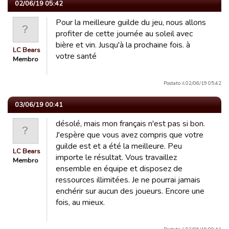
02/06/19 05:42
Pour la meilleure guilde du jeu, nous allons
profiter de cette journée au soleil avec
bière et vin. Jusqu'à la prochaine fois. à
LC Bears
votre santé
Membro
Postato il 02/06/19 05:42
03/06/19 00:41
désolé, mais mon français n'est pas si bon.
J'espère que vous avez compris que votre
guilde est et a été la meilleure. Peu
LC Bears
importe le résultat. Vous travaillez
Membro
ensemble en équipe et disposez de
ressources illimitées. Je ne pourrai jamais
enchérir sur aucun des joueurs. Encore une
fois, au mieux.