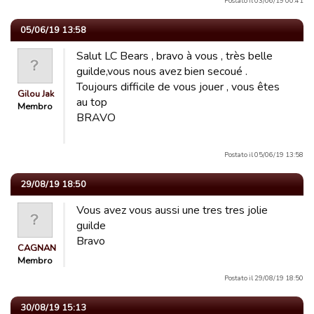
Postato il 03/06/19 00:41
05/06/19 13:58
Salut LC Bears , bravo à vous , très belle
guilde,vous nous avez bien secoué .
Toujours difficile de vous jouer , vous êtes
Gilou Jak
au top
Membro
BRAVO
Postato il 05/06/19 13:58
29/08/19 18:50
Vous avez vous aussi une tres tres jolie
guilde
Bravo
CAGNAN
Membro
Postato il 29/08/19 18:50
30/08/19 15:13