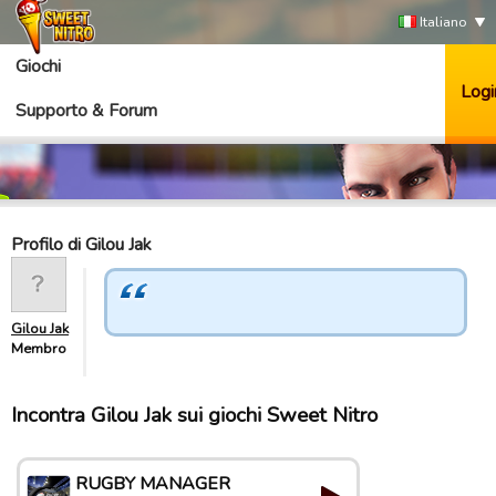
Italiano
Giochi
Logi
Supporto & Forum
Profilo di Gilou Jak
Gilou Jak
Membro
Incontra Gilou Jak sui giochi Sweet Nitro
RUGBY MANAGER