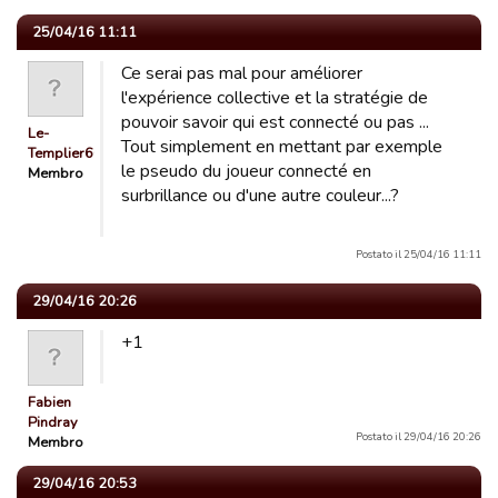
25/04/16 11:11
Ce serai pas mal pour améliorer
l'expérience collective et la stratégie de
pouvoir savoir qui est connecté ou pas ...
Le-
Tout simplement en mettant par exemple
Templier66
le pseudo du joueur connecté en
Membro
surbrillance ou d'une autre couleur...?
Postato il 25/04/16 11:11
29/04/16 20:26
+1
Fabien
Pindray
Postato il 29/04/16 20:26
Membro
29/04/16 20:53