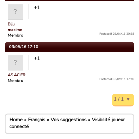
+1
Biju
maxime
Postato il 29/04/16 20:53
Membro
03/05/16 17:10
+1
AS ACIER
Postato il 03/05/16 17:10
Membro
1 / 1
Home
Français
Vos suggestions
Visibilité joueur
connecté