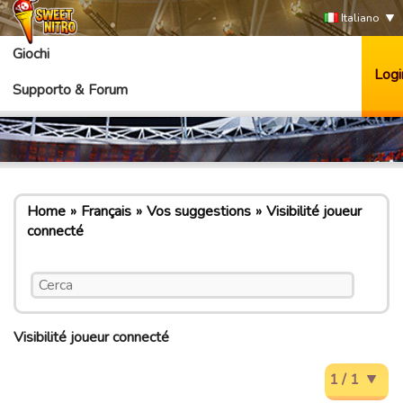
Italiano
Giochi
Logi
Supporto & Forum
Home
Français
Vos suggestions
Visibilité joueur
connecté
Visibilité joueur connecté
1 / 1