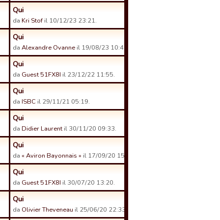
Qui
da
Kri Stof
il 10/12/23 23:21.
Qui
da
Alexandre Ovanne
il 19/08/23 10:43.
Qui
da
Guest 51FX8I
il 23/12/22 11:55.
Qui
da
ISBC
il 29/11/21 05:19.
Qui
da
Didier Laurent
il 30/11/20 09:33.
Qui
da
« Aviron Bayonnais »
il 17/09/20 15:44.
Qui
da
Guest 51FX8I
il 30/07/20 13:20.
Qui
da
Olivier Theveneau
il 25/06/20 22:33.