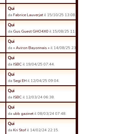
Qui
da
Fabrice Lauverjat
il 15/10/25 13:08.
Qui
da
Gus Guest GHO4X0
il 15/08/25 11:56.
Qui
da
« Aviron Bayonnais »
il 14/08/25 23:06.
Qui
da
ISBC
il 19/04/25 07:44.
Qui
da
Segi EH
il 12/04/25 09:04.
Qui
da
ISBC
il 12/03/24 06:38.
Qui
da
ubb gazinet
il 08/03/24 07:48.
Qui
da
Kri Stof
il 14/02/24 22:15.