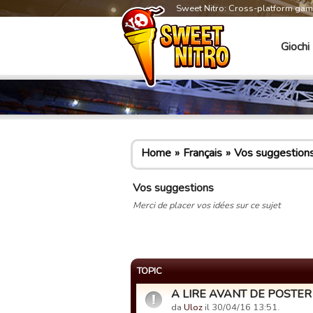
Sweet Nitro: Cross-platform ga
Giochi
Home
Français
Vos suggestion
Vos suggestions
Merci de placer vos idées sur ce sujet
TOPIC
A LIRE AVANT DE POSTER -
da
Uloz
il 30/04/16 13:51.