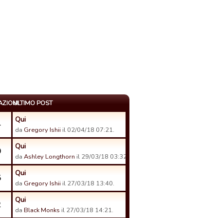
AZIONI
ULTIMO POST
Qui
4
da
Gregory Ishii
il 02/04/18 07:21.
Qui
0
da
Ashley Longthorn
il 29/03/18 03:32.
Qui
5
da
Gregory Ishii
il 27/03/18 13:40.
Qui
2
da
Black Monks
il 27/03/18 14:21.