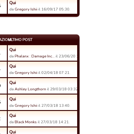
Qui
5
da
Gregory Ishii
il 16/09/17 05:30.
AZIONI
ULTIMO POST
Qui
1
da
Phalanx : Damage Inc…
il 23/06/20 16:29.
Qui
4
da
Gregory Ishii
il 02/04/18 07:21.
Qui
0
da
Ashley Longthorn
il 29/03/18 03:32.
Qui
5
da
Gregory Ishii
il 27/03/18 13:40.
Qui
2
da
Black Monks
il 27/03/18 14:21.
Qui