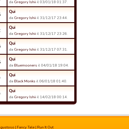
da
Gregory Ishii
il 03/01/18 01:37.
Qui
5
da
Gregory Ishii
il 31/12/17 23:44.
Qui
2
da
Gregory Ishii
il 31/12/17 23:26.
Qui
8
da
Gregory Ishii
il 31/12/17 07:31.
Qui
5
da
Bluemooners
il 04/01/18 19:04.
Qui
9
da
Black Monks
il 06/01/18 01:40.
Qui
9
da
Gregory Ishii
il 14/02/18 00:14.
 gustoso
|
Fancy Tale
|
Run It Out