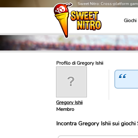
Sweet Nitro: Cross-platform ga
Giochi
Profilo di Gregory Ishii
Gregory Ishii
Membro
Incontra Gregory Ishii sui gioch