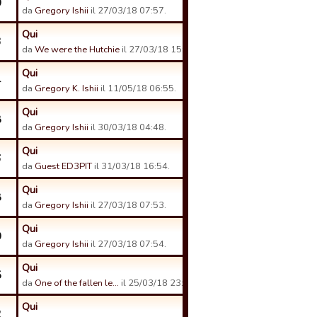
0
da
Gregory Ishii
il 27/03/18 07:57.
Qui
3
da
We were the Hutchie
il 27/03/18 15:08.
Qui
4
da
Gregory K. Ishii
il 11/05/18 06:55.
Qui
8
da
Gregory Ishii
il 30/03/18 04:48.
Qui
6
da
Guest ED3PIT
il 31/03/18 16:54.
Qui
8
da
Gregory Ishii
il 27/03/18 07:53.
Qui
0
da
Gregory Ishii
il 27/03/18 07:54.
Qui
5
da
One of the fallen le…
il 25/03/18 23:07.
Qui
2