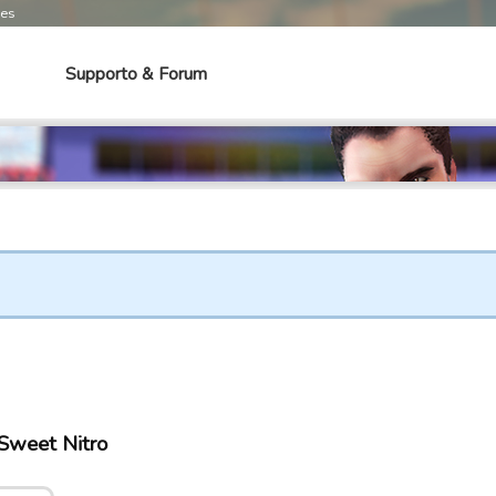
mes
Supporto & Forum
i Sweet Nitro