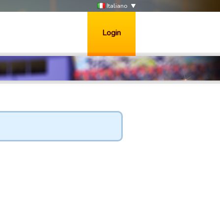
Italiano
Login