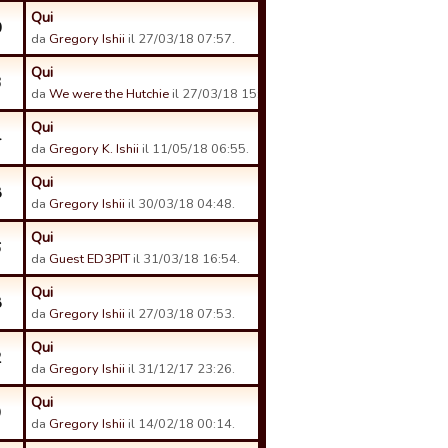
Qui
0
da
Gregory Ishii
il 27/03/18 07:57.
Qui
3
da
We were the Hutchie
il 27/03/18 15:08.
Qui
4
da
Gregory K. Ishii
il 11/05/18 06:55.
Qui
8
da
Gregory Ishii
il 30/03/18 04:48.
Qui
6
da
Guest ED3PIT
il 31/03/18 16:54.
Qui
8
da
Gregory Ishii
il 27/03/18 07:53.
Qui
2
da
Gregory Ishii
il 31/12/17 23:26.
Qui
9
da
Gregory Ishii
il 14/02/18 00:14.