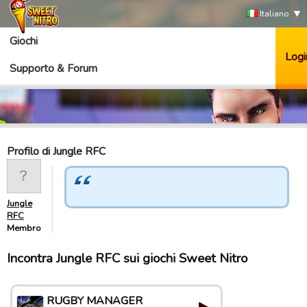
Italiano
Giochi
Logi
Supporto & Forum
Profilo di Jungle RFC
Jungle
RFC
Membro
Incontra Jungle RFC sui giochi Sweet Nitro
RUGBY MANAGER