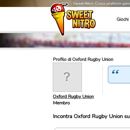
Sweet Nitro: Cross-platform ga
Giochi
Profilo di Oxford Rugby Union
Oxford Rugby Union
Membro
Incontra Oxford Rugby Union sui