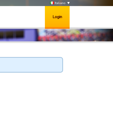
Italiano
Login