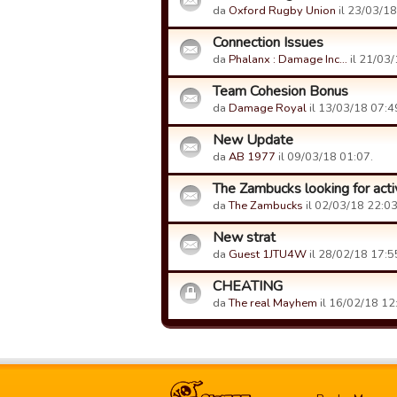
da
Oxford Rugby Union
il 23/03/18
Connection Issues
da
Phalanx : Damage Inc…
il 21/03/
Team Cohesion Bonus
da
Damage Royal
il 13/03/18 07:4
New Update
da
AB 1977
il 09/03/18 01:07.
The Zambucks looking for acti
da
The Zambucks
il 02/03/18 22:03
New strat
da
Guest 1JTU4W
il 28/02/18 17:5
CHEATING
da
The real Mayhem
il 16/02/18 12