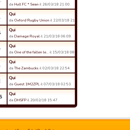
6
da
Hull FC * Sean
il 26/03/18 21:00.
Qui
1
da
Oxford Rugby Union
il 22/03/18 21:08.
Qui
5
da
Damage Royal
il 21/03/18 06:09.
Qui
9
da
One of the fallen le…
il 15/03/18 08:00.
Qui
1
da
The Zambucks
il 02/03/18 22:54.
Qui
2
da
Guest 1M2ZPL
il 07/03/18 02:53.
Qui
5
da
DHSFP
il 20/02/18 15:47.