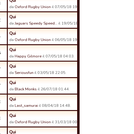
Qui
3
da
Oxford Rugby Union
il 07/05/18 19:14.
Qui
2
da
Jaguars Speedy Speed…
il 19/05/18 08:07.
Qui
4
da
Oxford Rugby Union
il 06/05/18 19:26.
Qui
8
da
Happy Gilmore
il 07/05/18 04:03.
Qui
7
da
Seriousfun
il 03/05/18 22:05.
Qui
7
da
Black Monks
il 26/07/18 01:44.
Qui
6
da
Last_samurai
il 08/04/18 14:48.
Qui
6
da
Oxford Rugby Union
il 31/03/18 00:11.
Qui