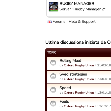
RUGBY MANAGER
Server "Rugby Manager 2"
Forums
|
Help & Support
Ultima discussiona iniziata da 
TOPIC
Rolling Maul
da
Oxford Rugby Union
il 31/03/18
Sved strategies
da
Oxford Rugby Union
il 23/03/18
Speed
da
Oxford Rugby Union
il 13/01/18
Fouls
da
Oxford Rugby Union
il 12/12/17