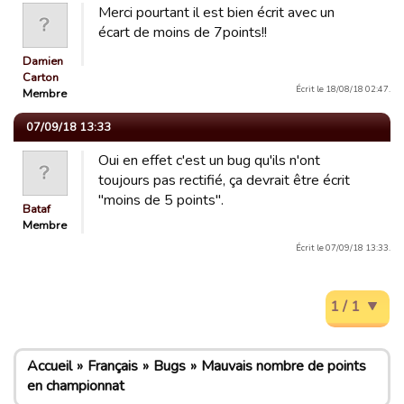
Merci pourtant il est bien écrit avec un
écart de moins de 7points!!
Damien
Carton
Écrit le 18/08/18 02:47.
Membre
07/09/18 13:33
Oui en effet c'est un bug qu'ils n'ont
toujours pas rectifié, ça devrait être écrit
"moins de 5 points".
Bataf
Membre
Écrit le 07/09/18 13:33.
1 / 1
Accueil
Français
Bugs
Mauvais nombre de points
en championnat