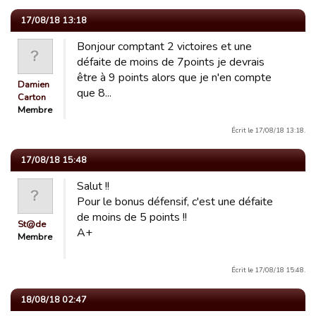
17/08/18 13:18
Bonjour comptant 2 victoires et une
défaite de moins de 7points je devrais
être à 9 points alors que je n'en compte
Damien
que 8...
Carton
Membre
Écrit le 17/08/18 13:18.
17/08/18 15:48
Salut !!
Pour le bonus défensif, c'est une défaite
de moins de 5 points !!
St@de
A+
Membre
Écrit le 17/08/18 15:48.
18/08/18 02:47