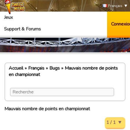
Français
Jeux
Connexio
Support & Forums
Accueil
Français
Bugs
Mauvais nombre de points
en championnat
Mauvais nombre de points en championnat
1 / 1