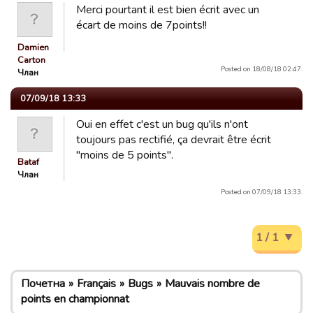
Merci pourtant il est bien écrit avec un
écart de moins de 7points!!
Damien
Carton
Posted on 18/08/18 02:47.
Члан
07/09/18 13:33
Oui en effet c'est un bug qu'ils n'ont
toujours pas rectifié, ça devrait être écrit
"moins de 5 points".
Bataf
Члан
Posted on 07/09/18 13:33.
1 / 1
Почетна
Français
Bugs
Mauvais nombre de
points en championnat