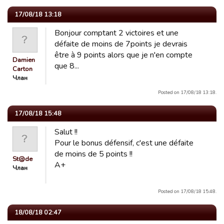
17/08/18 13:18
Bonjour comptant 2 victoires et une
défaite de moins de 7points je devrais
être à 9 points alors que je n'en compte
Damien
que 8...
Carton
Члан
Posted on 17/08/18 13:18.
17/08/18 15:48
Salut !!
Pour le bonus défensif, c'est une défaite
de moins de 5 points !!
St@de
A+
Члан
Posted on 17/08/18 15:48.
18/08/18 02:47