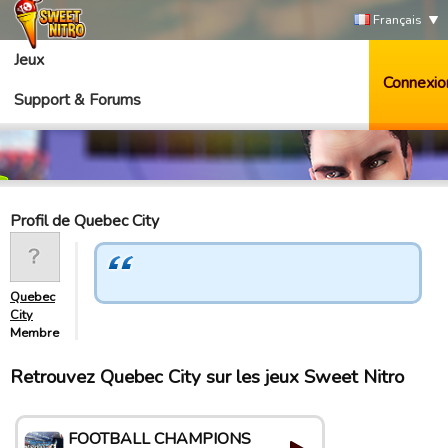
Français
Jeux
Connexio
Support & Forums
Profil de Quebec City
Quebec
City
Membre
Retrouvez Quebec City sur les jeux Sweet Nitro
FOOTBALL CHAMPIONS