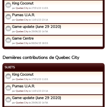
King Coconut
par
Quebec City
le 27/01/23 11:03.
Pumas U.A.R.
par
Quebec City
le 11/01/23 23:14.
Game update (June 29 2020)
par
Quebec City
le 29/06/20 14:54.
Game Centre
par
Quebec City
le 06/04/19 16:03.
Dernières contributions de Quebec City
SUJETS
King Coconut
par
Quebec City
le 27/01/23 11:03.
Pumas U.A.R.
par
Quebec City
le 11/01/23 23:14.
Game update (June 29 2020)
par
Quebec City
le 29/06/20 14:54.