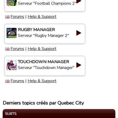
Serveur "Football Champions 2"
Forums
|
Help & Support
RUGBY MANAGER
Serveur "Rugby Manager 2"
Forums
|
Help & Support
TOUCHDOWN MANAGER
Serveur "Touchdown Manager"
Forums
|
Help & Support
Derniers topics créés par Quebec City
SUJETS