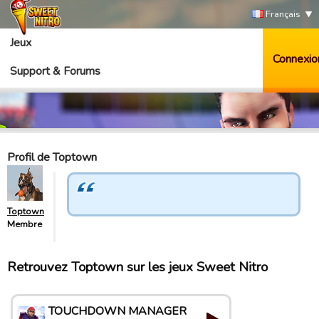
Français
Jeux
Connexio
Support & Forums
Profil de Toptown
Toptown
Membre
Retrouvez Toptown sur les jeux Sweet Nitro
TOUCHDOWN MANAGER