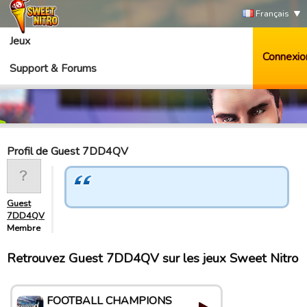
Français
Jeux
Connexio
Support & Forums
Profil de Guest 7DD4QV
Guest
7DD4QV
Membre
Retrouvez Guest 7DD4QV sur les jeux Sweet Nitro
FOOTBALL CHAMPIONS