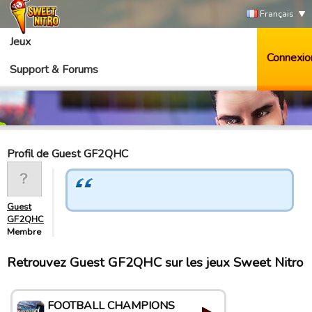
Français
Jeux
Connexio
Support & Forums
Profil de Guest GF2QHC
Guest
GF2QHC
Membre
Retrouvez Guest GF2QHC sur les jeux Sweet Nitro
FOOTBALL CHAMPIONS