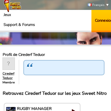
Français
Jeux
Connexio
Support & Forums
Profil de Cirederf Teduor
Cirederf
Teduor
Membre
Retrouvez Cirederf Teduor sur les jeux Sweet Nitro
RUGBY MANAGER