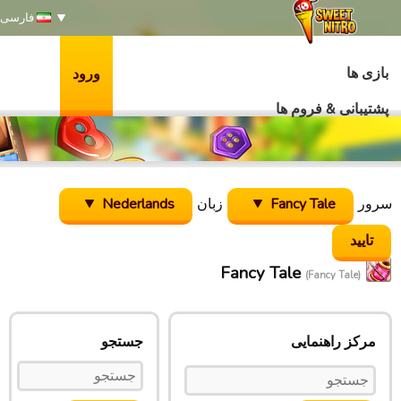
فارسی
بازی ها
ورود
پشتیبانی & فروم ها
سرور
Fancy Tale
زبان
Nederlands
Fancy Tale
(Fancy Tale)
مرکز راهنمایی
جستجو