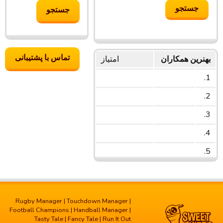
تماس با پشتیبانی
بهنرین همکاران
امتیاز
1.
2.
3.
4.
5.
Rugby Manager
|
Touchdown Manager
|
Football Champions
|
Handball Manager
|
Tasty Tale
|
Fancy Tale
|
Run It Out