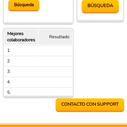
Mejores
Resultado
colaboradores
1.
2.
3.
4.
5.
CONTACTO CON SUPPORT