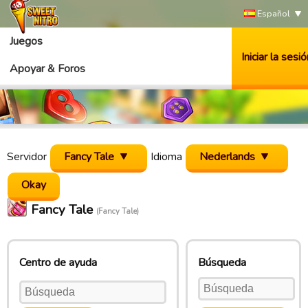
Español
Juegos
Iniciar la sesió
Apoyar & Foros
Servidor
Fancy Tale
Idioma
Nederlands
Fancy Tale
(Fancy Tale)
Centro de ayuda
Búsqueda