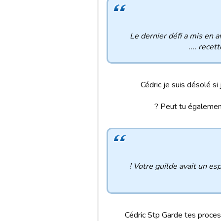
Le dernier défi a mis en a
recett
??? Cédric je suis désolé
Peut tu également
Votre guilde avait un esp
Cédric Stp Garde tes process