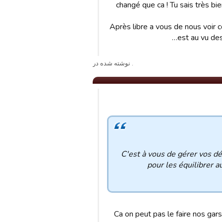
changé que ca ! Tu sais très bi
Après libre a vous de nous voir 
est au vu de
. نوشته شده در
C'est à vous de gérer vos d
pour les équilibrer 
Ca on peut pas le faire nos gar