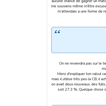
aucune chance de gagner un match,
me souviens même m’être excuser 
m’attendais a une forme de re
On ne reviendra pas sur le te
ma
Merci d'expliquer ton calcul 
mais il utilise très peu la CB, il
on avait deux nouveaux, des fulls,
soit 27,3 %. Quelque chose do