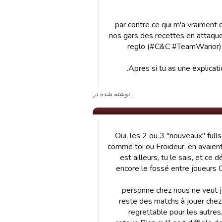
par contre ce qui m'a vraiment 
nos gars des recettes en attaque.
reglo (#C&C #TeamWarior) on 
Apres si tu as une explicat
. نوشته شده در
- Oui, les 2 ou 3 "nouveaux" fulls
comme toi ou Froideur, en avaien
est ailleurs, tu le sais, et ce
encore le fossé entre joueurs 
- personne chez nous ne veut jo
reste des matchs à jouer chez 
regrettable pour les autres