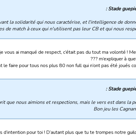
Stade guepien
vant la solidarité qui nous caractérise, et l'intelligence de don
es de match à ceux qui n'utilisent pas leur CB et qui nous respecte
 si je vous ai manqué de respect, c’était pas du tout ma volonté ! Me
m’expliquer à quel
 le faire pour tous nos plus 80 non full qui n’ont pas été joués c
Stade guepien
rit que nous aimions et respections, mais le vers est dans la p
Bon jeu les Cagnan
 d’intention pour toi ! D’autant plus que tu te trompes notre guil