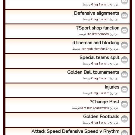
. درتاریخ
Greg Burkart
توسط
Defensive alignments
. درتاریخ
Greg Burkart
توسط
Sport shop function?
. درتاریخ
The Brotherhood
توسط
d lineman and blocking
. درتاریخ
Kenneth Montfort Sr.
توسط
Special teams split
. درتاریخ
Greg Burkart
توسط
Golden Ball tournaments
. درتاریخ
Greg Burkart
توسط
Injuries
. درتاریخ
Greg Burkart
توسط
Change Post?
. درتاریخ
Sam Tech Shadowcats
توسط
Golden Footballs
. درتاریخ
Greg Burkart
توسط
Attack Speed Defensive Speed v Rhythm