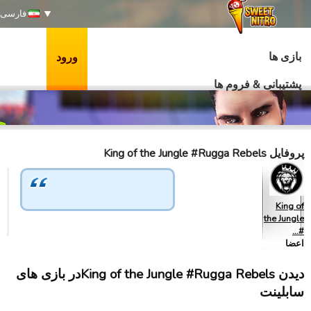
فارسی
بازی ها
ورود
پشتیبانی & فروم ها
پروفایل King of the Jungle #Rugga Rebels
King of
the Jungle
#…
اعضا
دیدن King of the Jungle #Rugga Rebelsدر بازی های
سابلینت