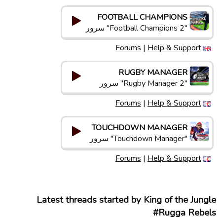
FOOTBALL CHAMPIONS
"Football Champions 2" سرور
Forums
|
Help & Support
RUGBY MANAGER
"Rugby Manager 2" سرور
Forums
|
Help & Support
TOUCHDOWN MANAGER
"Touchdown Manager" سرور
Forums
|
Help & Support
Latest threads started by King of the Jungle
#Rugga Rebels