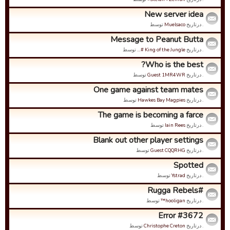
New server idea
. درتاریخ
Muelsaco
توسط
Message to Peanut Butta
. درتاریخ
King of the Jungle #…
توسط
Who is the best?
. درتاریخ
Guest 1MR4WR
توسط
One game against team mates
. درتاریخ
Hawkes Bay Magpies
توسط
The game is becoming a farce
. درتاریخ
Iain Rees
توسط
Blank out other player settings
. درتاریخ
Guest CQQRHG
توسط
Spotted
. درتاریخ
Ystrad
توسط
#Rugga Rebels
. درتاریخ
hooligan™
توسط
Error #3672
. درتاریخ
Christophe Creton
توسط