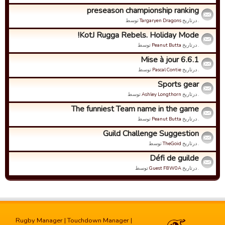
preseason championship ranking
. درتاریخ
Targaryen Dragons
توسط
KotJ Rugga Rebels. Holiday Mode!
. درتاریخ
Peanut Butta
توسط
Mise à jour 6.6.1
. درتاریخ
Pascal Contie
توسط
Sports gear
. درتاریخ
Ashley Longthorn
توسط
The funniest Team name in the game
. درتاریخ
Peanut Butta
توسط
Guild Challenge Suggestion
. درتاریخ
TheGoid
توسط
Défi de guilde
. درتاریخ
Guest F8W0A
توسط
Rugby Manager
|
Touchdown Manager
|