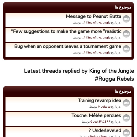
موضوع ها
Message to Peanut Butta
. درتاریخ
King of the Jungle #…
توسط
Few suggestions to make the game more “realistic”
. درتاریخ
King of the Jungle #…
توسط
Bug when an opponent leaves a tournament game
. درتاریخ
King of the Jungle #…
توسط
Latest threads replied by King of the Jungle
#Rugga Rebels
موضوع ها
Training revamp idea
. درتاریخ
Muelsaco
توسط
Touche. Mêlée perdues
. درتاریخ
Guest FA13RF
توسط
Underleveled ?
. درتاریخ
Stefan « Zemun »
توسط