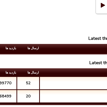
Latest t
ارسال ها
بازدید ها
Latest t
ارسال ها
بازدید ها
99770
52
68499
20