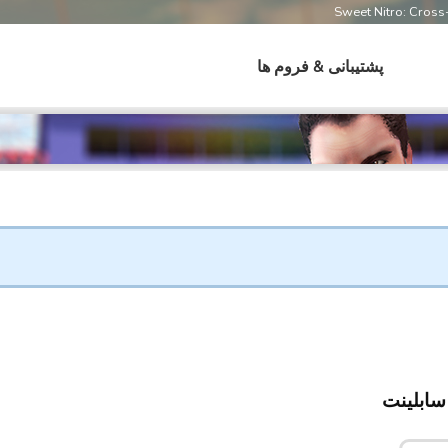
Sweet Nitro: Cros
پشتیبانی & فروم ها