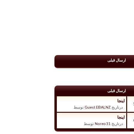
ارسال قبلی
ارسال قبلی
اینجا
. درتاریخ
Guest EBALNZ
توسط
اینجا
. درتاریخ
Noreo31
توسط