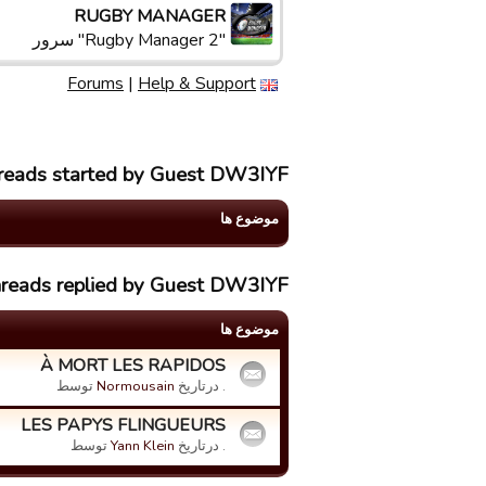
RUGBY MANAGER
"Rugby Manager 2" سرور
Forums
|
Help & Support
hreads started by Guest DW3IYF
موضوع ها
hreads replied by Guest DW3IYF
موضوع ها
À MORT LES RAPIDOS
. درتاریخ
Normousain
توسط
LES PAPYS FLINGUEURS
. درتاریخ
Yann Klein
توسط