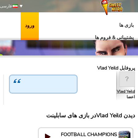
فارسی
بازی ها
ورود
پشتیبانی & فروم ها
پروفایل Vlad Yeild
Vlad Yeild
اعضا
دیدن Vlad Yeildدر بازی های سابلینت
FOOTBALL CHAMPIONS