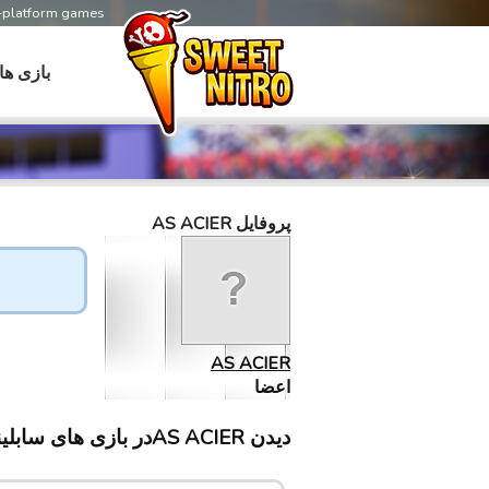
s-platform games
بازی ها
پروفایل AS ACIER
AS ACIER
اعضا
دیدن AS ACIERدر بازی های سابلینت