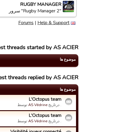
RUGBY MANAGER
"Rugby Manager 2" سرور
Forums
|
Help & Support
st threads started by AS ACIER
موضوع ها
est threads replied by AS ACIER
موضوع ها
L'Octopus team
. درتاریخ
AS Védrine
توسط
L'Octopus team
. درتاریخ
AS Védrine
توسط
Visibilité joueur connecté