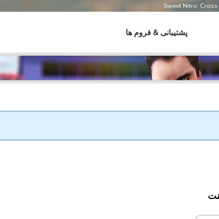
Sweet Nitro: Cros
پشتیبانی & فروم ها