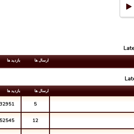
Late
ارسال ها
بازدید ها
Lat
ارسال ها
بازدید ها
32951
5
52545
12