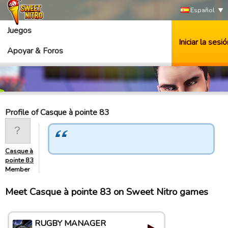
Español
Juegos
Iniciar la sesió
Apoyar & Foros
Profile of Casque à pointe 83
Casque à
pointe 83
Member
Meet Casque à pointe 83 on Sweet Nitro games
RUGBY MANAGER