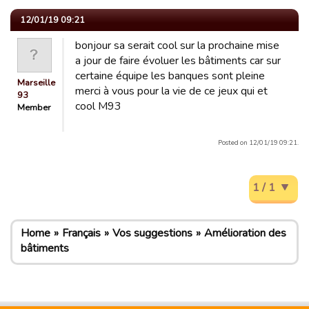
12/01/19 09:21
bonjour sa serait cool sur la prochaine mise
a jour de faire évoluer les bâtiments car sur
certaine équipe les banques sont pleine
Marseille
merci à vous pour la vie de ce jeux qui et
93
cool M93
Member
Posted on 12/01/19 09:21.
1 / 1
Home
Français
Vos suggestions
Amélioration des
bâtiments