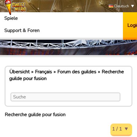
Deutsch
Spiele
Logi
Support & Foren
Übersicht
Français
Forum des guildes
Recherche
guilde pour fusion
Recherche guilde pour fusion
1 / 1