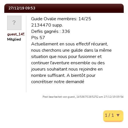
27/12/19 09:53
Guide Ovalie membres: 14/25
2134470 supp.
Defiis gagnés : 336
guest_1453670265252
Pts 57
Mitglied
Actuellement en sous effectif récurant,
nous cherchons une guilde dans la même
situation que nous pour fusionner et
continuer l'aventure ensemble ou des
joueurs souhaitant nous rejoindre en
nombre suffisant. A bientôt pour
concrétiser notre demandé
Post bearbeitet von guest_1453670265252 am 27/12/19 09:54
1 / 1