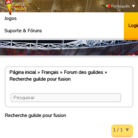
Português
Jogos
Logi
Suporte & Fóruns
Página inicial
Français
Forum des guildes
Recherche guilde pour fusion
Recherche guilde pour fusion
1 / 1