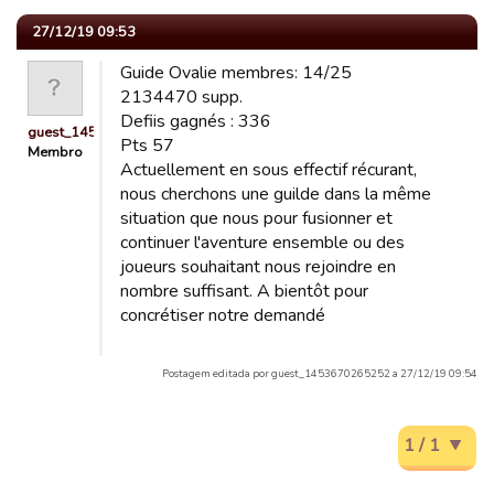
27/12/19 09:53
Guide Ovalie membres: 14/25
2134470 supp.
Defiis gagnés : 336
guest_1453670265252
Pts 57
Membro
Actuellement en sous effectif récurant,
nous cherchons une guilde dans la même
situation que nous pour fusionner et
continuer l'aventure ensemble ou des
joueurs souhaitant nous rejoindre en
nombre suffisant. A bientôt pour
concrétiser notre demandé
Postagem editada por guest_1453670265252 a 27/12/19 09:54
1 / 1