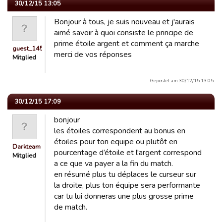
30/12/15 13:05
Bonjour à tous, je suis nouveau et j'aurais
aimé savoir à quoi consiste le principe de
prime étoile argent et comment ça marche
guest_1451141579292
merci de vos réponses
Mitglied
Gepostet am 30/12/15 13:05.
30/12/15 17:09
bonjour
les étoiles correspondent au bonus en
étoiles pour ton equipe ou plutôt en
Darkteam
pourcentage d’étoile et l'argent correspond
Mitglied
a ce que va payer a la fin du match.
en résumé plus tu déplaces le curseur sur
la droite, plus ton équipe sera performante
car tu lui donneras une plus grosse prime
de match.