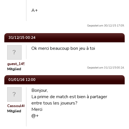
A+
Gepostet am 30/12/15 17:09.
31/12/15 00:24
Ok merci beaucoup bon jeu à toi
guest_1451141579292
Gepostet am 31/12/15 00:24.
Mitglied
01/01/16 12:00
Bonjour,
La prime de match est bien à partager
entre tous les joueurs?
Cassoul40
Merci
Mitglied
@+