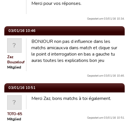
Merci pour vos réponses.
Gepostet am 03/01/16 10:34.
03/01/16 10:46
BONJOUR non pas d influence dans les
matchs amicaux.va dans match et clique sur
le point d interrogation en bas a gauche tu
Zaz
auras toutes les explications bon jeu
Bouzelouf
Mitglied
Gepostet am 03/01/16 10:46.
03/01/16 10:51
Merci Zaz, bons matchs à toi également.
TOTO-65
Gepostet am 03/01/16 10:51.
Mitglied