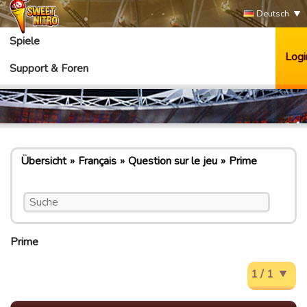
Deutsch
Spiele
Logi
Support & Foren
Übersicht
Français
Question sur le jeu
Prime
Prime
1 / 1