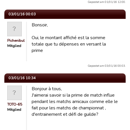
Gepostet am 01/01/16 12:00.
03/01/16 00:03
Bonsoir,
Oui, le montant affiché est la somme
Pichenibule
totale que tu dépenses en versant la
Mitglied
prime
Gepostet am 03/01/16 00:03.
03/01/16 10:34
Bonjour à tous,
J'aimerai savoir si la prime de match influe
pendant les matchs amicaux comme elle le
TOTO-65
fait pour les matchs de championnat ,
Mitglied
d'entrainement et défi de guilde?