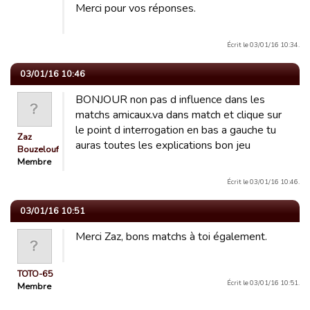
Merci pour vos réponses.
Écrit le 03/01/16 10:34.
03/01/16 10:46
BONJOUR non pas d influence dans les
matchs amicaux.va dans match et clique sur
le point d interrogation en bas a gauche tu
Zaz
auras toutes les explications bon jeu
Bouzelouf
Membre
Écrit le 03/01/16 10:46.
03/01/16 10:51
Merci Zaz, bons matchs à toi également.
TOTO-65
Écrit le 03/01/16 10:51.
Membre