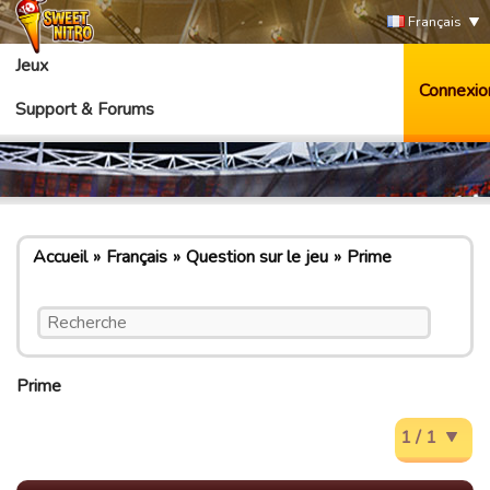
Français
Jeux
Connexio
Support & Forums
Accueil
Français
Question sur le jeu
Prime
Prime
1 / 1