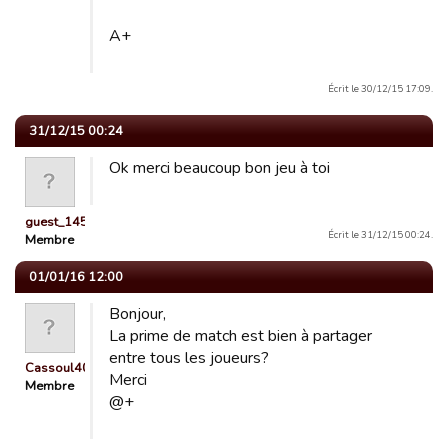
A+
Écrit le 30/12/15 17:09.
31/12/15 00:24
Ok merci beaucoup bon jeu à toi
guest_1451141579292
Écrit le 31/12/15 00:24.
Membre
01/01/16 12:00
Bonjour,
La prime de match est bien à partager
entre tous les joueurs?
Cassoul40
Merci
Membre
@+