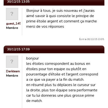
30/12/15 13:05
Bonjour à tous, je suis nouveau et j'aurais
aimé savoir à quoi consiste le principe de
prime étoile argent et comment ça marche
guest_1451141579292
merci de vos réponses
Membre
Écrit le 30/12/15 13:05.
30/12/15 17:09
bonjour
les étoiles correspondent au bonus en
étoiles pour ton equipe ou plutôt en
Darkteam
pourcentage d’étoile et l'argent correspond
Membre
a ce que va payer a la fin du match.
en résumé plus tu déplaces le curseur sur
la droite, plus ton équipe sera performante
car tu lui donneras une plus grosse prime
de match.