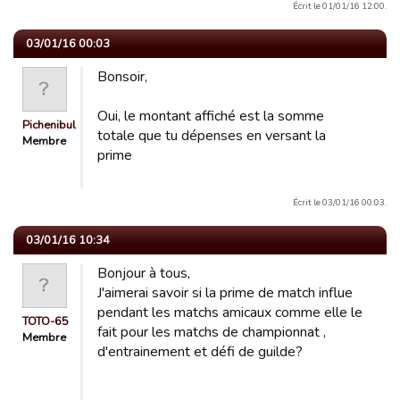
Écrit le 01/01/16 12:00.
03/01/16 00:03
Bonsoir,
Oui, le montant affiché est la somme
Pichenibule
totale que tu dépenses en versant la
Membre
prime
Écrit le 03/01/16 00:03.
03/01/16 10:34
Bonjour à tous,
J'aimerai savoir si la prime de match influe
pendant les matchs amicaux comme elle le
TOTO-65
fait pour les matchs de championnat ,
Membre
d'entrainement et défi de guilde?