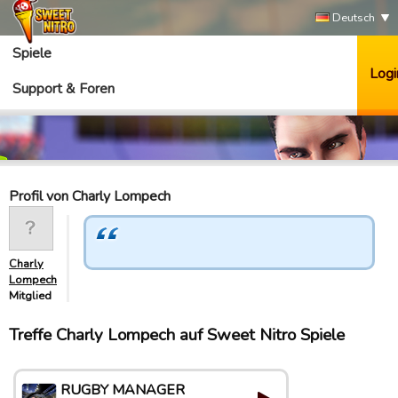
Deutsch
Spiele
Logi
Support & Foren
Profil von Charly Lompech
Charly
Lompech
Mitglied
Treffe Charly Lompech auf Sweet Nitro Spiele
RUGBY MANAGER