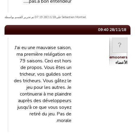
pas.a bon entendeur......
Sebastien Montiel علی28/11/18 07:19 تم تحریر القسم بواسطة
28/11/18 09:40
J'ai eu une mauvaise saison,
ma première relégation en
Bluemooners
79 saisons. Ceci est hors
الأعضاء
de propos. Vous êtes un
tricheur, vos guildes sont
des tricheurs. Vous gâtez le
jeu pour les autres. Je
continuerai à me plaindre
auprès des développeurs
jusqu'à ce que vous soyez
retiré du jeu. Pas de
morale.