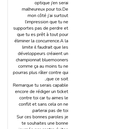
optique j’en serai
malheureux pour toi.De
mon côté j’ai surtout
l’impression que tu ne
supportes pas de perdre et
que tu es prêt à tout pour
éliminer la concurrence.A la
limite il faudrait que les
développeurs créaient un
championnat bluemooners
comme ça au moins tu ne
pourras plus râler contre qui
que ce soit,.
Remarque tu serais capable
encore de rédiger un ticket
contre toi car tu aimes le
conflit et sans cela on ne
parlerai pas de toi.
Sur ces bonnes paroles je
te souhaites une bonne