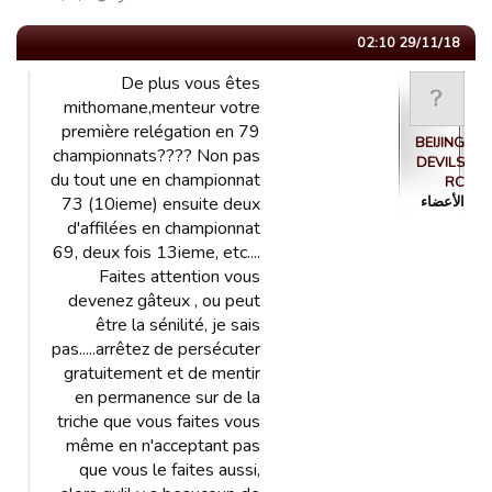
29/11/18 02:10
De plus vous êtes
mithomane,menteur votre
première relégation en 79
BEIJING
championnats???? Non pas
DEVILS
du tout une en championnat
RC
الأعضاء
73 (10ieme) ensuite deux
d'affilées en championnat
69, deux fois 13ieme, etc....
Faites attention vous
devenez gâteux , ou peut
être la sénilité, je sais
pas.....arrêtez de persécuter
gratuitement et de mentir
en permanence sur de la
triche que vous faites vous
même en n'acceptant pas
que vous le faites aussi,