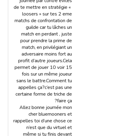
journée par contre évites
de te mettre en stratégie «
loosers » sur tes 2 eme
matchs de confrontation de
guilde car tu lâches un
match en perdant , juste
pour prendre la prime de
match, en privilégiant un
adversaire moins fort au
profit d’autre joueurs.Cela
permet de jouer 10 voir 15
fois sur un même joueur
sans le battre.Comment tu
appelles ça?c’est pas une
certaine forme de triche de
faire ça?
Allez bonne journée mon
cher bluemooners et
rappelles toi d’une chose ce
n’est que du virtuel et
même si tu finis devant