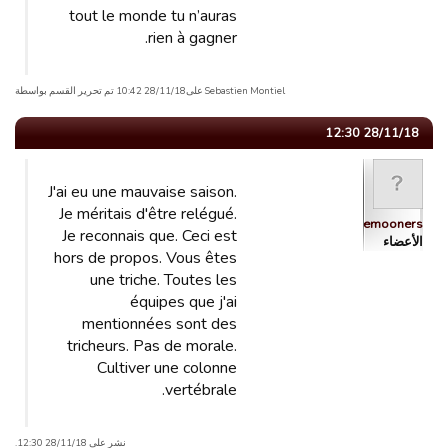
tout le monde tu n’auras
rien à gagner.
Sebastien Montiel علی28/11/18 10:42 تم تحریر القسم بواسطة
28/11/18 12:30
J'ai eu une mauvaise saison.
Je méritais d'être relégué.
Bluemooners
Je reconnais que. Ceci est
الأعضاء
hors de propos. Vous êtes
une triche. Toutes les
équipes que j'ai
mentionnées sont des
tricheurs. Pas de morale.
Cultiver une colonne
vertébrale.
نشر على 28/11/18 12:30.