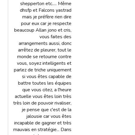
shepperton etc..... Même
dhsfp et Falcons yastrad
mais je préfère rien dire
pour eux car je respecte
beaucoup Allan jono et cris,
vous faites des
arrangements aussi, donc
arrêtez de pleurer, tout le
monde se retourne contre
vous, soyez intelligents et
parlez de triche uniquement
si vous êtes capable de
battre toutes les équipes
que vous citez, a l'heure
actuelle vous êtes loin très
très loin de pouvoir rivaliser,
je pense que c'est de la
jalousie car vous êtes
incapable de gagner et très
mauvais en stratégie... Dans