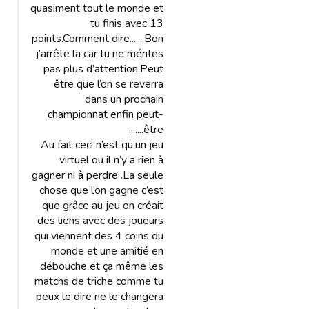
quasiment tout le monde et
tu finis avec 13
points.Comment dire.......Bon
j’arrête la car tu ne mérites
pas plus d’attention.Peut
être que l’on se reverra
dans un prochain
championnat enfin peut-
être........
Au fait ceci n’est qu’un jeu
virtuel ou il n’y a rien à
gagner ni à perdre .La seule
chose que l’on gagne c’est
que grâce au jeu on créait
des liens avec des joueurs
qui viennent des 4 coins du
monde et une amitié en
débouche et ça même les
matchs de triche comme tu
peux le dire ne le changera