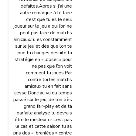
défaites.Apres si j’ai une
autre remarque à te faire
c’est que tu es le seul
joueur sur le jeu a qui l’on ne
peut pas faire de matchs
amicaux.Tu es constamment
sur le jeu et dès que l’on te
joue tu changes desuite ta
stratégie en « looser » pour
ne pas que l’on voit
comment tu joues.Par
contre toi les matchs
amicaux tu en fait sans
cesse.Donc au vu du temps
passé sur le jeu, de ton très
grand fair-play et de ta
parfaite analyse tu devrais
être le meilleur or c’est pas
le cas et cette saison tu as
pris des « branlées » contre