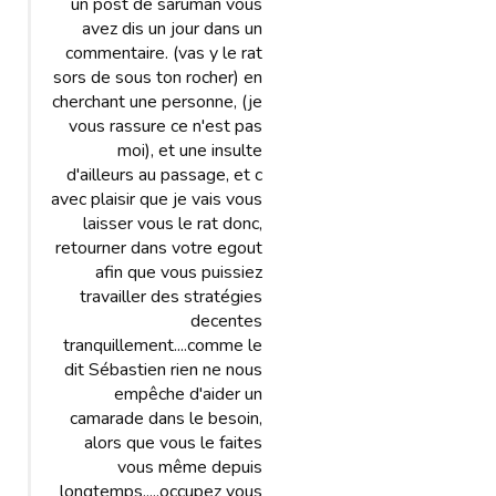
un post de saruman vous
avez dis un jour dans un
commentaire. (vas y le rat
sors de sous ton rocher) en
cherchant une personne, (je
vous rassure ce n'est pas
moi), et une insulte
d'ailleurs au passage, et c
avec plaisir que je vais vous
laisser vous le rat donc,
retourner dans votre egout
afin que vous puissiez
travailler des stratégies
decentes
tranquillement....comme le
dit Sébastien rien ne nous
empêche d'aider un
camarade dans le besoin,
alors que vous le faites
vous même depuis
longtemps.....occupez vous