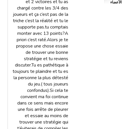
et 2 victoires et tu as
الأعضاء
chargé contre les 3/4 des
joueurs et ça c’est pas de la
triche c’est la réalité et tu le
supporte pas.tu comptais
monter avec 13 points?A
priori c’est raté.Alors je te
propose une chose essaie
de trouver une bonne
stratégie et tu reviens
discuter.Tu es pathétique à
toujours te plaindre et tu es
la personne la plus détesté
du jeu.( tous joueurs
confondus).Si cela te
convient ma foi continue
dans ce sens mais encore
une fois arrête de pleurer
et essaie au moins de
trouver une stratégie qui
t’éviterais de compiler les