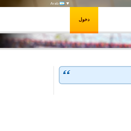
Arab
دخول