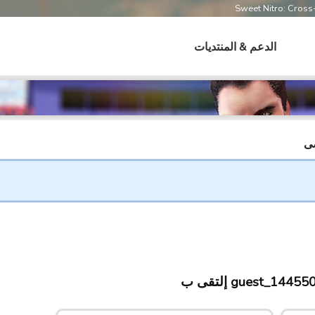
Sweet Nitro: Cros
الدعم & المنتديات