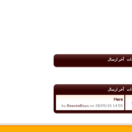
ات
آخر ارسال
ات
آخر ارسال
Here
by
BeastieBoys
on 28/05/16 14:55.