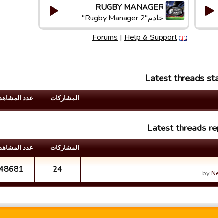
RUGBY MANAGER
خادم"Rugby Manager 2"
Forums
|
Help & Support
Latest threads s
المشارکات
عدد المشاهد
Latest threads 
المشارکات
عدد المشاهد
48681
24
by
N