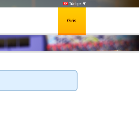
Türkçe
Giris