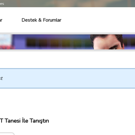
mes
r
Destek & Forumlar
t
 Tanesi İle Tanıştın