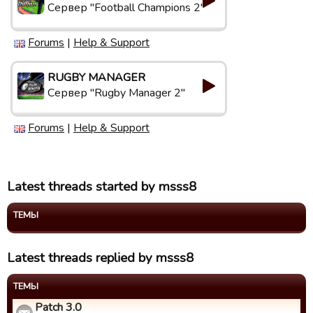
Сервер "Football Champions 2"
Forums
|
Help & Support
RUGBY MANAGER
Сервер "Rugby Manager 2"
Forums
|
Help & Support
Latest threads started by msss8
ТЕМЫ
Latest threads replied by msss8
ТЕМЫ
Patch 3.0