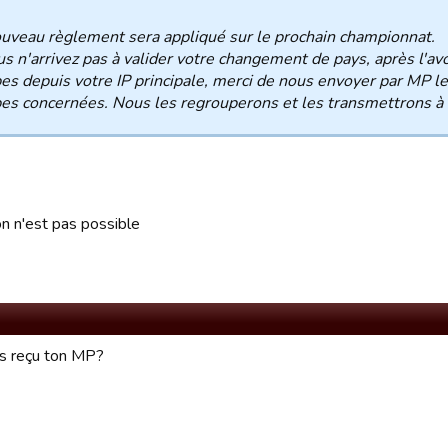
uveau règlement sera appliqué sur le prochain championnat.
us n'arrivez pas à valider votre changement de pays, après l'av
es depuis votre IP principale, merci de nous envoyer par MP 
es concernées. Nous les regrouperons et les transmettrons à 
on n'est pas possible
pas reçu ton MP?