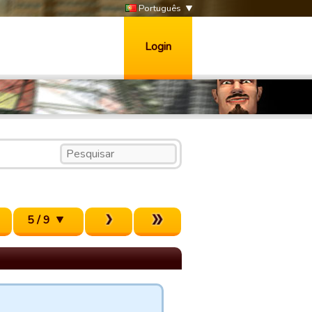
Português
Login
5 / 9