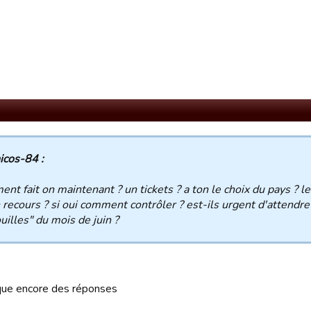
icos-84 :
nt fait on maintenant ? un tickets ? a ton le choix du pays ? l
n recours ? si oui comment contrôler ? est-ils urgent d'attendr
illes" du mois de juin ?
ue encore des réponses