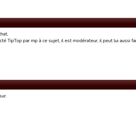
chat,
acté TipTop par mp à ce sujet, il est modérateur, il peut lui aussi 
sur.