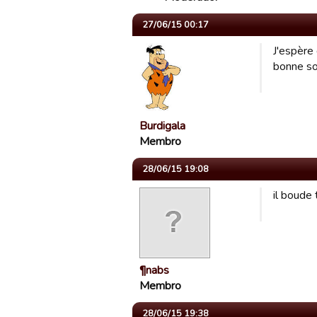
27/06/15 00:17
J'espère
bonne so
Burdigala
Membro
28/06/15 19:08
il boude 
¶nabs
Membro
28/06/15 19:38