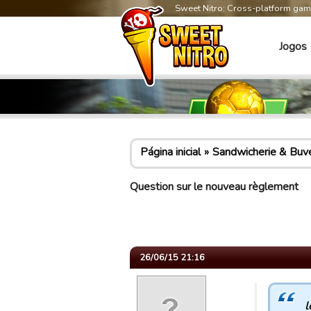
Sweet Nitro: Cross-platform ga
Jogos
Página inicial
Sandwicherie & Buv
Question sur le nouveau règlement
26/06/15 21:16
l