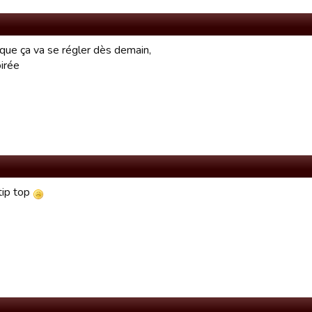
 que ça va se régler dès demain,
irée
tip top