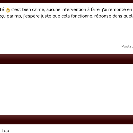
até
c'est bien calme, aucune intervention à faire, j'ai remonté 
reçu par mp, j'espère juste que cela fonctionne, réponse dans que
Postag
p Top