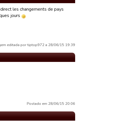
en direct les changements de pays
lques jours
em editada por tiptop972 a 28/06/15 19:39
Postado em 28/06/15 20:06