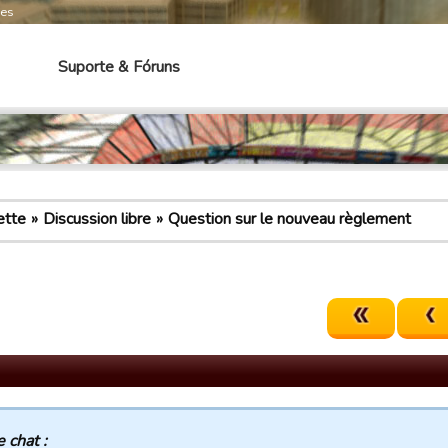
mes
Suporte & Fóruns
ette
Discussion libre
Question sur le nouveau règlement
e chat :