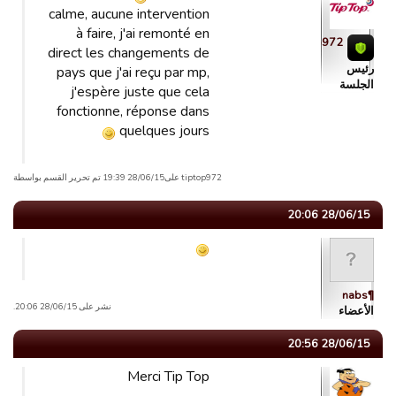
calme, aucune intervention
à faire, j'ai remonté en
tiptop972
direct les changements de
رئیس
pays que j'ai reçu par mp,
الجلسة
j'espère juste que cela
fonctionne, réponse dans
quelques jours
tiptop972 علی28/06/15 19:39 تم تحریر القسم بواسطة
28/06/15 20:06
¶nabs
نشر على 28/06/15 20:06.
الأعضاء
28/06/15 20:56
Merci Tip Top