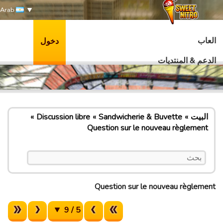
Arab
العاب
دخول
الدعم & المنتديات
البيت
Sandwicherie & Buvette
Discussion libre
Question sur le nouveau règlement
Question sur le nouveau règlement
5 / 9