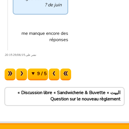
de juin ?
me manque encore des
réponses
نشر على 29/06/15 20:15.
5 / 9
البيت
Sandwicherie & Buvette
Discussion libre
Question sur le nouveau règlement