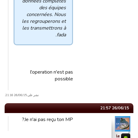
données complètes
des équipes
concernées. Nous
les regrouperons et
les transmettrons à
fada.
l'operation n'est pas
possible
نشر على 26/06/15 21:16.
26/06/15 21:57
Je n'ai pas reçu ton MP?
le