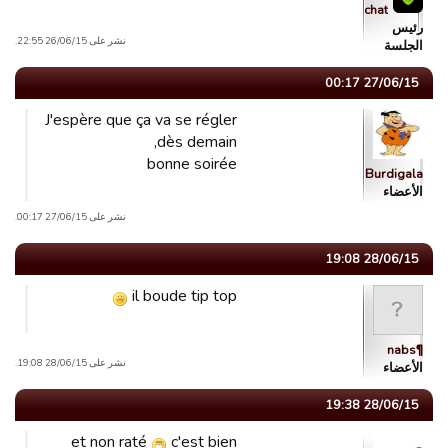
chat
رئیس
نشر على 26/06/15 22:55.
الجلسة
27/06/15 00:17
J'espère que ça va se régler
dès demain,
bonne soirée
Burdigala
الأعضاء
نشر على 27/06/15 00:17.
28/06/15 19:08
il boude tip top
¶nabs
نشر على 28/06/15 19:08.
الأعضاء
28/06/15 19:38
et non raté
c'est bien