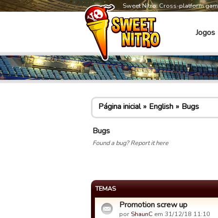
Sweet Nitro: Cross-platform ga
Jogos
Página inicial
English
Bugs
Bugs
Found a bug? Report it here
TEMAS
Promotion screw up
por
ShaunC
em 31/12/18 11:10