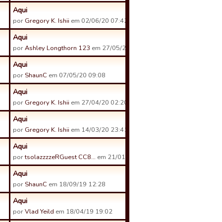
Aqui
por
Gregory K. Ishii
em 02/06/20 07:42
Aqui
por
Ashley Longthorn 123
em 27/05/20 18:20
Aqui
por
ShaunC
em 07/05/20 09:08
Aqui
por
Gregory K. Ishii
em 27/04/20 02:20
Aqui
por
Gregory K. Ishii
em 14/03/20 23:41
Aqui
por
tsolazzzzeRGuest CC8…
em 21/01/20 11:45
Aqui
por
ShaunC
em 18/09/19 12:28
Aqui
por
Vlad Yeild
em 18/04/19 19:02