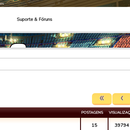
mes
Suporte & Fóruns
POSTAGENS
VISUALIZA
15
39794