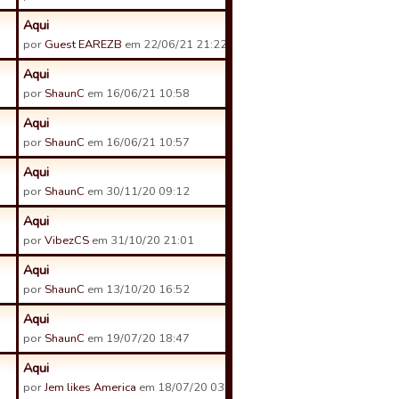
Aqui
por
Guest EAREZB
em 22/06/21 21:22
Aqui
por
ShaunC
em 16/06/21 10:58
Aqui
por
ShaunC
em 16/06/21 10:57
Aqui
por
ShaunC
em 30/11/20 09:12
Aqui
por
VibezCS
em 31/10/20 21:01
Aqui
por
ShaunC
em 13/10/20 16:52
Aqui
por
ShaunC
em 19/07/20 18:47
Aqui
por
Jem likes America
em 18/07/20 03:25